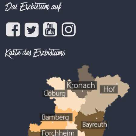
Das Erzbistum auf
Karte des Erzbistums