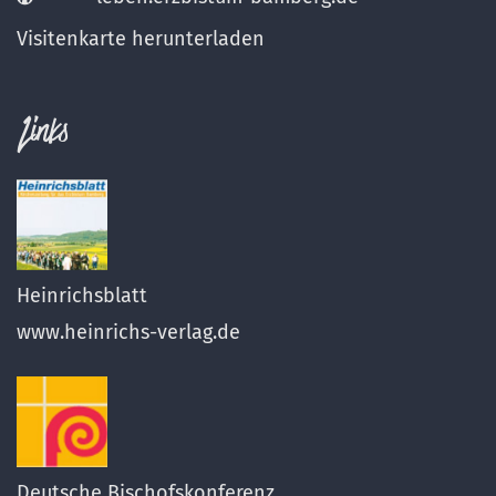
Visitenkarte herunterladen
Links
Heinrichsblatt
www.heinrichs-verlag.de
Deutsche Bischofskonferenz