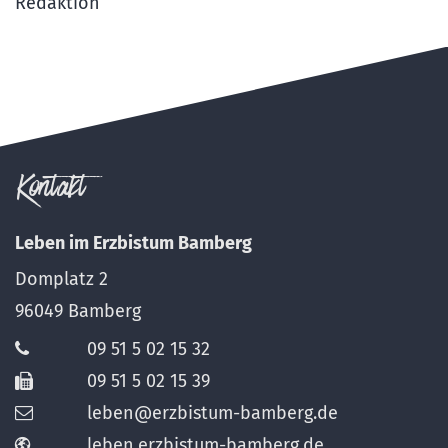
Redaktion
Kontakt
Leben im Erzbistum Bamberg
Domplatz 2
96049
Bamberg
09 51 5 02 15 32
09 51 5 02 15 39
leben@erzbistum-bamberg.de
leben.erzbistum-bamberg.de