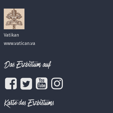
Vatikan
www.vatican.va
Das Erzbistum auf
Karte des Erzbistums