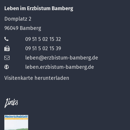
Leben im Erzbistum Bamberg
Domplatz 2
96049
Bamberg
09 51 5 02 15 32
09 51 5 02 15 39
leben@erzbistum-bamberg.de
leben.erzbistum-bamberg.de
Visitenkarte herunterladen
Links