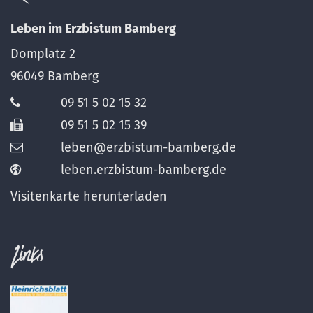
Leben im Erzbistum Bamberg
Domplatz 2
96049
Bamberg
09 51 5 02 15 32
09 51 5 02 15 39
leben@erzbistum-bamberg.de
leben.erzbistum-bamberg.de
Visitenkarte herunterladen
Links