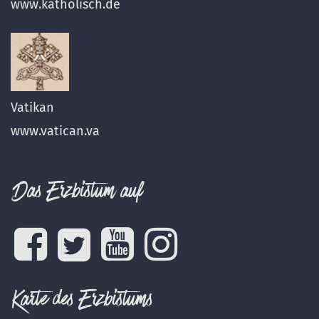
www.katholisch.de
Vatikan
www.vatican.va
Das Erzbistum auf
Karte des Erzbistums