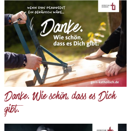
Danke. Wie schön, dass es Dich
gibt.