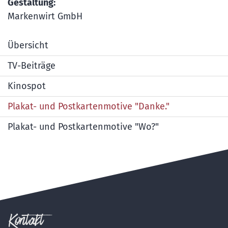
Gestaltung:
Markenwirt GmbH
Übersicht
TV-Beiträge
Kinospot
Plakat- und Postkartenmotive "Danke."
Plakat- und Postkartenmotive "Wo?"
Kontakt