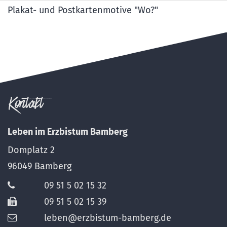
Plakat- und Postkartenmotive "Wo?"
Kontakt
Leben im Erzbistum Bamberg
Domplatz 2
96049
Bamberg
09 51 5 02 15 32
09 51 5 02 15 39
leben@erzbistum-bamberg.de