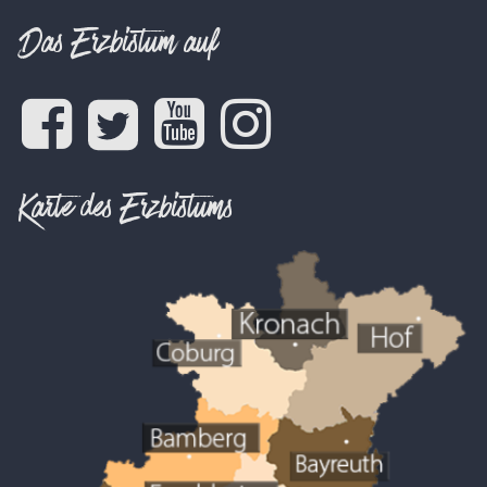
Das Erzbistum auf
Karte des Erzbistums