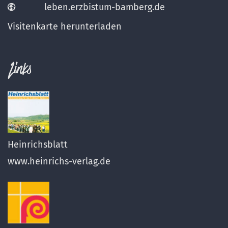
leben.erzbistum-bamberg.de
Visitenkarte herunterladen
Links
Heinrichsblatt
www.heinrichs-verlag.de