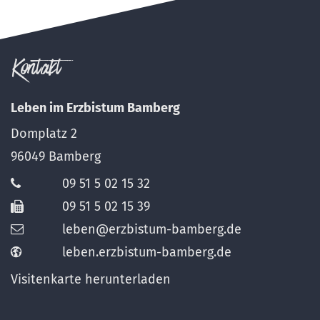
Kontakt
Leben im Erzbistum Bamberg
Domplatz 2
96049
Bamberg
09 51 5 02 15 32
09 51 5 02 15 39
leben@erzbistum-bamberg.de
leben.erzbistum-bamberg.de
Visitenkarte herunterladen