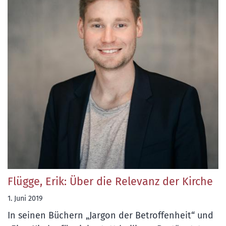
Flügge, Erik: Über die Relevanz der Kirche
1. Juni 2019
In seinen Büchern „Jargon der Betroffenheit“ und