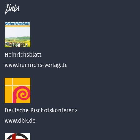
Links
Heinrichsblatt
www.heinrichs-verlag.de
Deutsche Bischofskonferenz
www.dbk.de