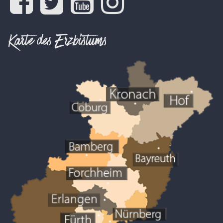
Karte des Erzbistums