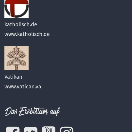
katholisch.de
www.katholisch.de
Vatikan
www.vatican.va
Das Erzbistum auf