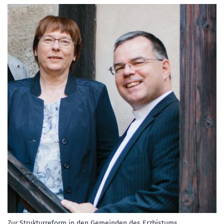
:
Zur Strukturreform in den Gemeinden des Erzbistums