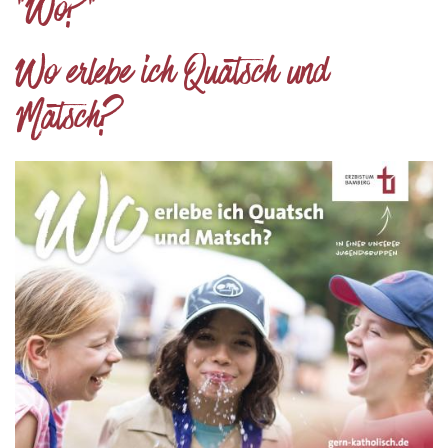
"Wo?"
Wo erlebe ich Quatsch und
Matsch?