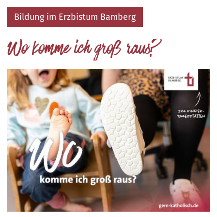
Bildung im Erzbistum Bamberg
Wo komme ich groß raus?