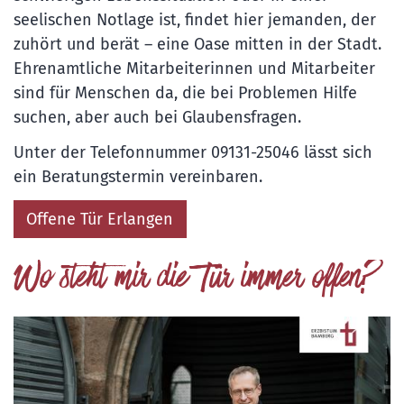
seelischen Notlage ist, findet hier jemanden, der
zuhört und berät – eine Oase mitten in der Stadt.
Ehrenamtliche Mitarbeiterinnen und Mitarbeiter
sind für Menschen da, die bei Problemen Hilfe
suchen, aber auch bei Glaubensfragen.
Unter der Telefonnummer 09131-25046 lässt sich
ein Beratungstermin vereinbaren.
Offene Tür Erlangen
Wo steht mir die Tür immer offen?