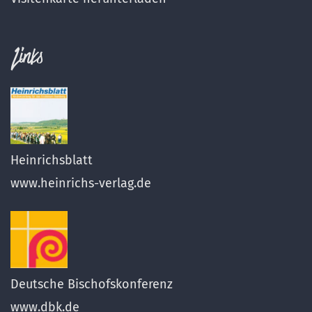
Links
Heinrichsblatt
www.heinrichs-verlag.de
Deutsche Bischofskonferenz
www.dbk.de