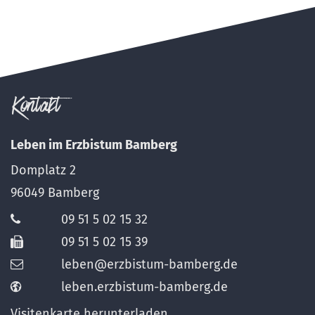
Kontakt
Leben im Erzbistum Bamberg
Domplatz 2
96049
Bamberg
09 51 5 02 15 32
09 51 5 02 15 39
leben@erzbistum-bamberg.de
leben.erzbistum-bamberg.de
Visitenkarte herunterladen