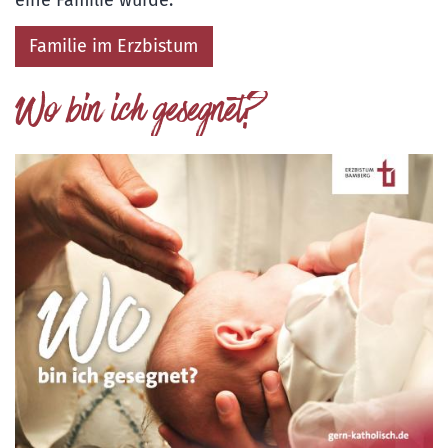
Familie im Erzbistum
Wo bin ich gesegnet?