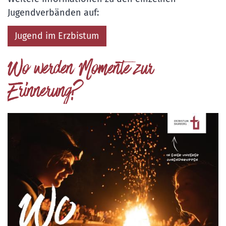
Jugendverbänden auf:
Jugend im Erzbistum
Wo werden Momente zur
Erinnerung?