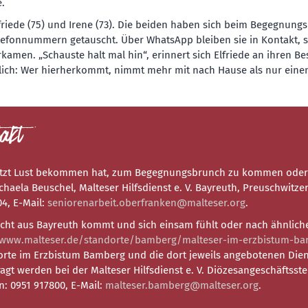
.
friede (75) und Irene (73). Die beiden haben sich beim Begegnung
elefonnummern getauscht. Über WhatsApp bleiben sie in Kontakt, s
erkamen. „Schauste halt mal hin“, erinnert sich Elfriede an ihren 
tlich: Wer hierherkommt, nimmt mehr mit nach Hause als nur eine
akt
etzt Lust bekommen hat, zum Begegnungsbrunch zu kommen oder 
chaela Beuschel, Malteser Hilfsdienst e. V. Bayreuth, Preuschwitze
4, E-Mail:
seniorenarbeit.oberfranken@malteser.org
.
cht aus Bayreuth kommt und sich einsam fühlt oder nach ähnlich
www.malteser.de/standorte/bamberg/malteser-im-erzbistum-b
rte im Erzbistum Bamberg und die dort jeweils angebotenen Die
agt werden bei der Malteser Hilfsdienst e. V. Diözesangeschäftss
n: 0951 917800, E-Mail:
malteser.bamberg@malteser.org
.