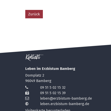
Zurück
Kontakt
Leben im Erzbistum Bamberg
Domplatz 2
96049
Bamberg
09 51 5 02 15 32
09 51 5 02 15 39
leben@erzbistum-bamberg.de
leben.erzbistum-bamberg.de
Visitenkarte herunterladen