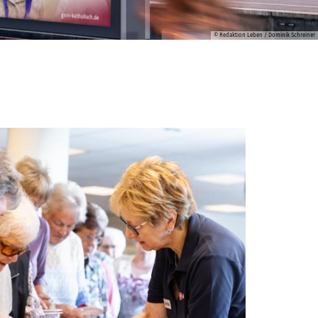
© Redaktion Leben / Dominik Schreiner