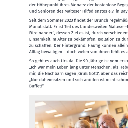
der Höhepunkt ihres Monats: der kostenlose Bege
und Senioren des Malteser Hilfsdienstes e.V. in Bay
Seit dem Sommer 2023 findet der Brunch regelmäß
Monat statt. Er ist Teil des bundesweiten Malteser-
Füreinander“, dessen Ziel es ist, durch verschie
Einsamkeit im Alter zu bekämpfen, Isolation zu d
zu schaffen. Der Hintergrund: Häufig können alle
Alltag bewältigen – doch vielen von ihnen fehlt es 
So geht es auch Ursula. Die 90-Jährige ist vom ers
„Ich war mein Leben lang unter Menschen, als Heba
mir, die Nachbarn sagen ‚Grüß Gott!‘, aber das reich
„Nur daheimsitzen und sich anöden ist nicht schön.
Buffet!“