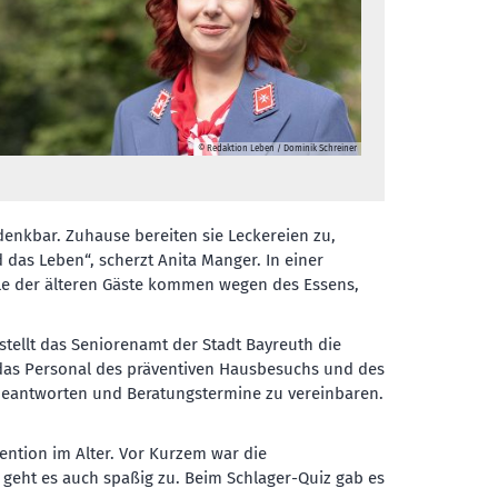
© Redaktion Leben / Dominik Schreiner
enkbar. Zuhause bereiten sie Leckereien zu,
 das Leben“, scherzt Anita Manger. In einer
iele der älteren Gäste kommen wegen des Essens,
stellt das Seniorenamt der Stadt Bayreuth die
 das Personal des präventiven Hausbesuchs und des
u beantworten und Beratungstermine zu vereinbaren.
ention im Alter. Vor Kurzem war die
 geht es auch spaßig zu. Beim Schlager-Quiz gab es