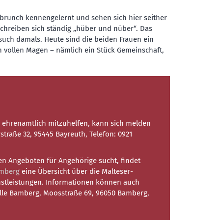
sbrunch kennengelernt und sehen sich hier seither
chreiben sich ständig „hüber und nüber“. Das
Besuch damals. Heute sind die beiden Frauen ein
n vollen Magen – nämlich ein Stück Gemeinschaft,
ehrenamtlich mitzuhelfen, kann sich melden
rstraße 32, 95445 Bayreuth, Telefon: 0921
en Angeboten für Angehörige sucht, findet
amberg
eine Übersicht über die Malteser-
nstleistungen. Informationen können auch
telle Bamberg, Moosstraße 69, 96050 Bamberg,