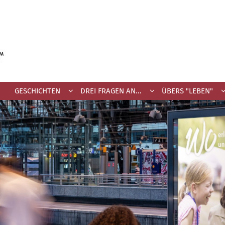
GESCHICHTEN
DREI FRAGEN AN...
ÜBERS "LEBEN"