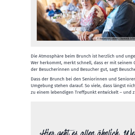
© Redaktion Leben / Dominik Schr
Die Atmosphäre beim Brunch ist herzlich und ungezw
Wer herkommt, merkt schnell, dass er mit seinem G
der Besucherinnen und Besucher gut, sagt Beusche
Dass der Brunch bei den Seniorinnen und Senioren 
Umgebung stehen darauf. So viele, dass längst nich
zu einem lebendigen Treffpunkt entwickelt – und 
Hier geht es allen ähnlich. We