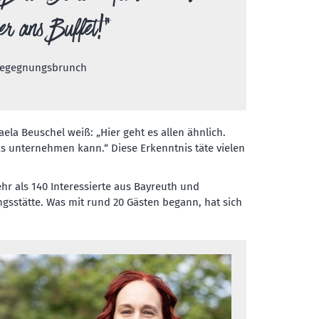
ber ans Buffet!“
 Begegnungsbrunch
la Beuschel weiß: „Hier geht es allen ähnlich.
s unternehmen kann.“ Diese Erkenntnis täte vielen
hr als 140 Interessierte aus Bayreuth und
ngsstätte. Was mit rund 20 Gästen begann, hat sich