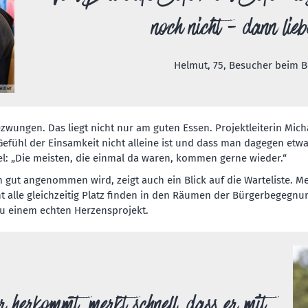
noch nicht - dann lie
Helmut, 75, Besucher beim
einer
ungen. Das liegt nicht nur am guten Essen. Projektleiterin Michae
efühl der Einsamkeit nicht alleine ist und dass man dagegen etwa
l: „Die meisten, die einmal da waren, kommen gerne wieder.“
gut angenommen wird, zeigt auch ein Blick auf die Warteliste. Me
t alle gleichzeitig Platz finden in den Räumen der Bürgerbegegnu
zu einem echten Herzensprojekt.
r herkommt, merkt schnell, dass er mit