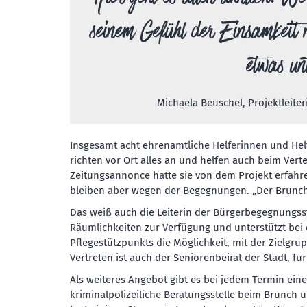
seinem Gefühl der Einsamkeit n
etwas un
Michaela Beuschel, Projektleite
Insgesamt acht ehrenamtliche Helferinnen und Helf
richten vor Ort alles an und helfen auch beim Vert
Zeitungsannonce hatte sie von dem Projekt erfahre
bleiben aber wegen der Begegnungen. „Der Brunch is
Das weiß auch die Leiterin der Bürgerbegegnungsst
Räumlichkeiten zur Verfügung und unterstützt bei
Pflegestützpunkts die Möglichkeit, mit der Zielgr
Vertreten ist auch der Seniorenbeirat der Stadt, f
Als weiteres Angebot gibt es bei jedem Termin ein
kriminalpolizeiliche Beratungsstelle beim Brunch 