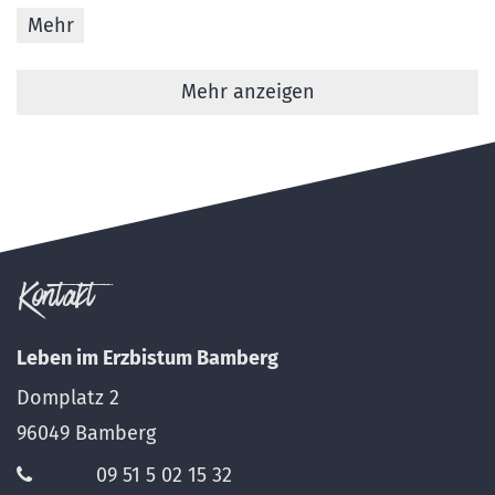
Mehr
Mehr anzeigen
Kontakt
Leben im Erzbistum Bamberg
Domplatz 2
96049
Bamberg
09 51 5 02 15 32