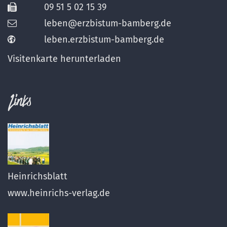
09 51 5 02 15 39
leben@erzbistum-bamberg.de
leben.erzbistum-bamberg.de
Visitenkarte herunterladen
Links
Heinrichsblatt
www.heinrichs-verlag.de