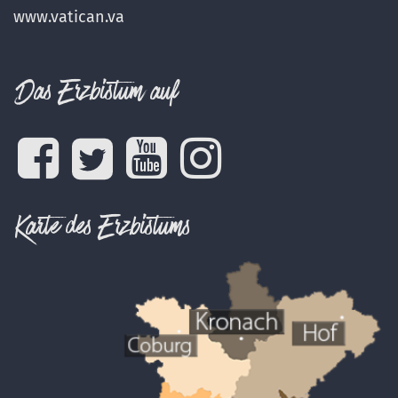
www.vatican.va
Das Erzbistum auf
Karte des Erzbistums