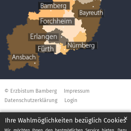
© Erzbistum Bamberg
Impressum
Datenschutzerklärung
Login
✕
Ihre Wahlmöglichkeiten bezüglich Cookies
Wir möchten Ihnen den bestmöglichen Service bieten. Dazu